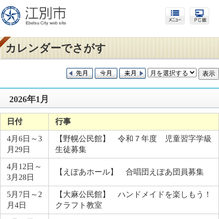
カレンダーでさがす
2026年1月
日付
行事
4月6日～3
【野幌公民館】 令和７年度 児童習字学級
月29日
生徒募集
4月12日～
【えぽあホール】 合唱団えぽあ団員募集
3月28日
5月7日～2
【大麻公民館】 ハンドメイドを楽しもう！
月4日
クラフト教室