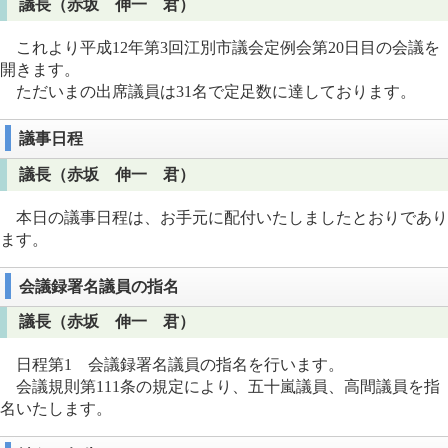
議長（赤坂 伸一 君）
これより平成12年第3回江別市議会定例会第20日目の会議を
開きます。
ただいまの出席議員は31名で定足数に達しております。
議事日程
議長（赤坂 伸一 君）
本日の議事日程は、お手元に配付いたしましたとおりであり
ます。
会議録署名議員の指名
議長（赤坂 伸一 君）
日程第1 会議録署名議員の指名を行います。
会議規則第111条の規定により、五十嵐議員、高間議員を指
名いたします。