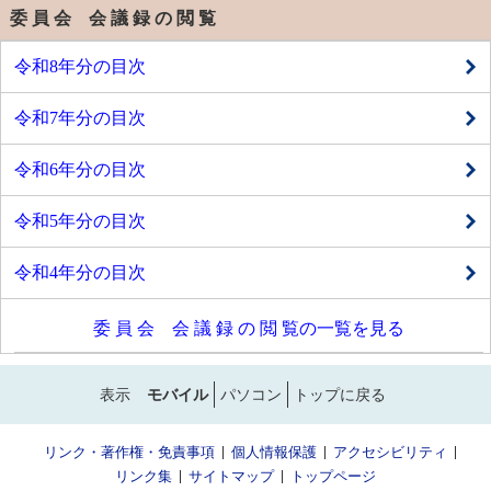
委 員 会 会 議 録 の 閲 覧
令和8年分の目次
令和7年分の目次
令和6年分の目次
令和5年分の目次
令和4年分の目次
委 員 会 会 議 録 の 閲 覧の一覧を見る
表示
モバイル
パソコン
トップに戻る
リンク・著作権・免責事項
個人情報保護
アクセシビリティ
リンク集
サイトマップ
トップページ