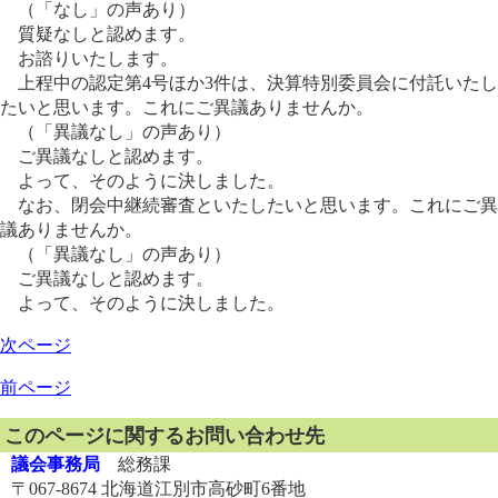
（「なし」の声あり）
質疑なしと認めます。
お諮りいたします。
上程中の認定第4号ほか3件は、決算特別委員会に付託いたし
たいと思います。これにご異議ありませんか。
（「異議なし」の声あり）
ご異議なしと認めます。
よって、そのように決しました。
なお、閉会中継続審査といたしたいと思います。これにご異
議ありませんか。
（「異議なし」の声あり）
ご異議なしと認めます。
よって、そのように決しました。
次ページ
前ページ
このページに関するお問い合わせ先
議会事務局
総務課
〒067-8674 北海道江別市高砂町6番地