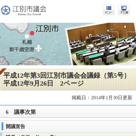
平成12年第3回江別市議会会議録（第5号）
平成12年9月26日 2ページ
掲載日：2014年1月30日更新
6 議事次第
開議宣告