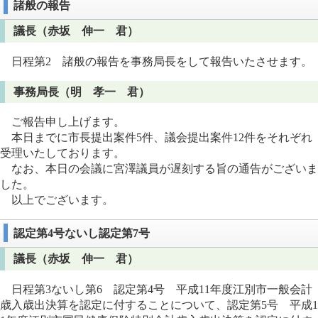
諸般の報告
議長（赤坂 伸一 君）
日程第2 諸般の報告を事務局長をして報告いたさせます。
事務局長（明 孝一 君）
ご報告申し上げます。
本日までに市長提出案件5件、議会提出案件12件をそれぞれ
受理いたしております。
なお、本日の会議に宮澤議員が遅刻する旨の通告がございま
した。
以上でございます。
認定第4号ないし認定第7号
議長（赤坂 伸一 君）
日程第3ないし第6 認定第4号 平成11年度江別市一般会計
歳入歳出決算を認定に付することについて、認定第5号 平成1