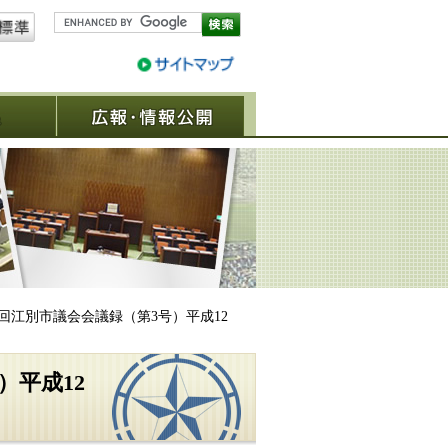
議決結果
広報・情報公開
3回江別市議会会議録（第3号）平成12
）平成12