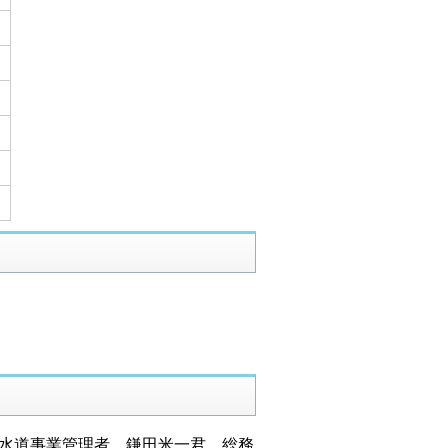
水道事業管理者 鎌田米一君、総務