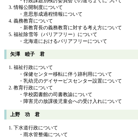
・行政課題別検討委員会での進ちょくについて
情報公開制度について
・意思形成過程情報について
義務教育について
・新教育長の義務教育に対する考え方について
福祉除雪等（バリアフリー）について
・北海道におけるバリアフリーについて
矢澤 睦子 君
福祉行政について
・保健センター移転に伴う跡利用について
・乳幼児のデイサービスセンター設置について
教育行政について
・学校図書館の司書教諭について
・障害児の放課後児童会への受け入れについて
上野 功 君
下水道行政について
・雨水管整備について