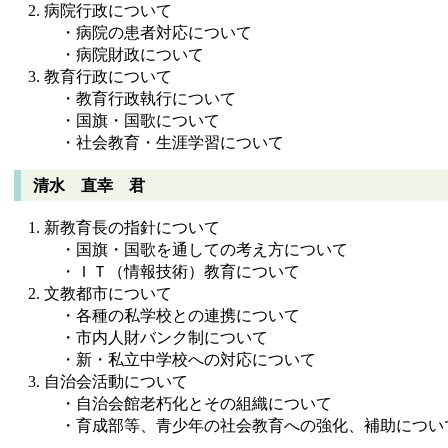
病院行政について
・病院の患者対応について
・病院財政について
教育行政について
・教育行政執行について
・国旗・国歌について
・社会教育・生涯学習について
清水 直幸 君
新教育長の指針について
・国旗・国歌を通しての考え方について
・ＩＴ（情報技術）教育について
文教都市について
・各種の私学校との連携について
・市内人財バンク制について
・新・私立中学校への対応について
自治会活動について
・自治会館老朽化とその組織について
・育成部等、青少年の社会教育への強化、補助につい