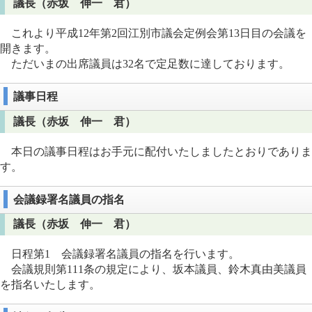
議長（赤坂 伸一 君）
これより平成12年第2回江別市議会定例会第13日目の会議を
開きます。
ただいまの出席議員は32名で定足数に達しております。
議事日程
議長（赤坂 伸一 君）
本日の議事日程はお手元に配付いたしましたとおりでありま
す。
会議録署名議員の指名
議長（赤坂 伸一 君）
日程第1 会議録署名議員の指名を行います。
会議規則第111条の規定により、坂本議員、鈴木真由美議員
を指名いたします。