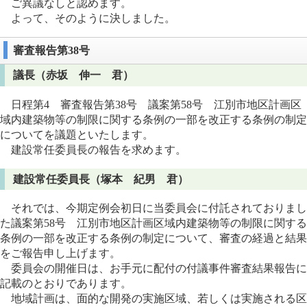
ご異議なしと認めます。
よって、そのように決しました。
審査報告第38号
議長（赤坂 伸一 君）
日程第4 審査報告第38号 議案第58号 江別市地区計画区
域内建築物等の制限に関する条例の一部を改正する条例の制定
についてを議題といたします。
建設常任委員長の報告を求めます。
建設常任委員長（塚本 紀男 君）
それでは、今期定例会初日に当委員会に付託されておりまし
た議案第58号 江別市地区計画区域内建築物等の制限に関する
条例の一部を改正する条例の制定について、審査の経過と結果
をご報告申し上げます。
委員会の開催日は、お手元に配付の付議事件審査結果報告に
記載のとおりであります。
地域計画は、面的な開発の実施区域、若しくは実施される区