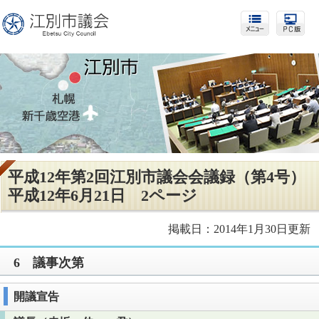
平成12年第2回江別市議会会議録（第4号）
平成12年6月21日 2ページ
掲載日：2014年1月30日更新
6 議事次第
開議宣告