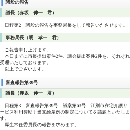
諸般の報告
議長（赤坂 伸一 君）
日程第2 諸般の報告を事務局長をして報告いたさせます。
事務局長（明 孝一 君）
ご報告申し上げます。
本日までに市長提出案件2件、議会提出案件2件を、それぞれ
受理いたしております。
以上でございます。
審査報告第39号
議長（赤坂 伸一 君）
日程第3 審査報告第39号 議案第63号 江別市在宅介護サ
ービス利用奨励手当支給条例の制定についてを議題といたしま
す。
厚生常任委員長の報告を求めます。