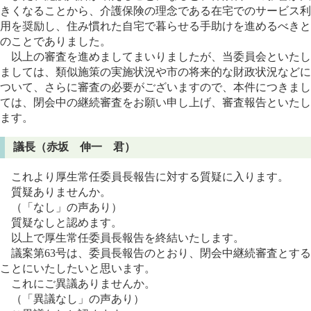
きくなることから、介護保険の理念である在宅でのサービス利
用を奨励し、住み慣れた自宅で暮らせる手助けを進めるべきと
のことでありました。
以上の審査を進めましてまいりましたが、当委員会といたし
ましては、類似施策の実施状況や市の将来的な財政状況などに
ついて、さらに審査の必要がございますので、本件につきまし
ては、閉会中の継続審査をお願い申し上げ、審査報告といたし
ます。
議長（赤坂 伸一 君）
これより厚生常任委員長報告に対する質疑に入ります。
質疑ありませんか。
（「なし」の声あり）
質疑なしと認めます。
以上で厚生常任委員長報告を終結いたします。
議案第63号は、委員長報告のとおり、閉会中継続審査とする
ことにいたしたいと思います。
これにご異議ありませんか。
（「異議なし」の声あり）