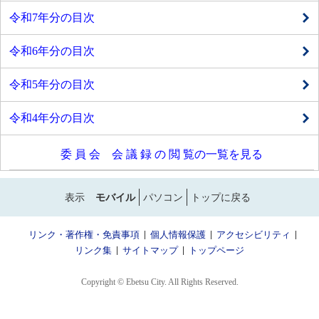
令和7年分の目次
令和6年分の目次
令和5年分の目次
令和4年分の目次
委 員 会 会 議 録 の 閲 覧の一覧を見る
表示
モバイル
パソコン
トップに戻る
リンク・著作権・免責事項
個人情報保護
アクセシビリティ
リンク集
サイトマップ
トップページ
Copyright © Ebetsu City. All Rights Reserved.