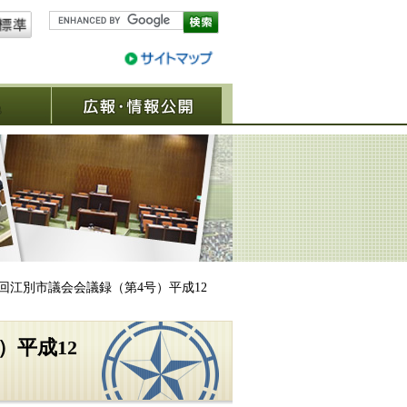
議決結果
広報・情報公開
2回江別市議会会議録（第4号）平成12
）平成12