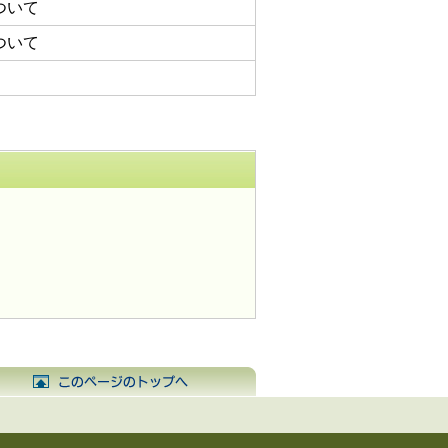
ついて
ついて
するお問い合わせ先
のページに戻る
このページのトップへ