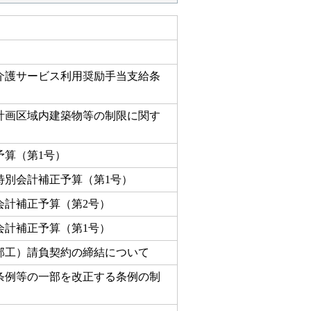
宅介護サービス利用奨励手当支給条
区計画区域内建築物等の制限に関す
予算（第1号）
特別会計補正予算（第1号）
会計補正予算（第2号）
会計補正予算（第1号）
部工）請負契約の締結について
条例等の一部を改正する条例の制