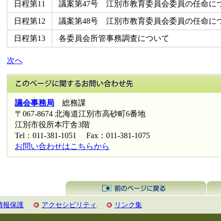
日程第11
議案第47号 江別市教育委員会委員の任命に
日程第12
議案第48号 江別市教育委員会委員の任命に
日程第13
各委員会所管事務調査について
次へ
このページに関
議会事務局
総務課
〒067-8674 北海道江別市高砂町6番地
江別市役所本庁舎3階
Tel：011-381-1051 Fax：011-381-1075
お問い合わせはこちらから
前
情報保護
アクセシビリティ
リンク集