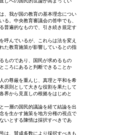
直しへの国民的世論が高まってい
は、我が国の教育の基本理念につい
いる。中央教育審議会の答申でも、
る普遍的なもので、引き続き規定す
を呼んでいるが、これらは法を変え
れた教育施策が影響しているとの指
るものであり、国民が求めるもの
ところにあると判断できることか
人の尊厳を重んじ、真理と平和を希
本原則として大きな役割を果たして
各界から見直しの根拠をはじめと
と一層の国民的議論を経て結論を出
念を生かす施策を地方分権の視点で
ないとする陳情は採択すべきであ
9号は、賛成多数により採択すべきも