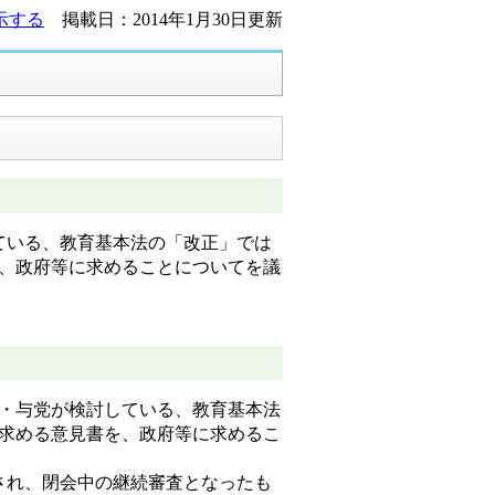
示する
掲載日：2014年1月30日更新
ている、教育基本法の「改正」では
、政府等に求めることについてを議
府・与党が検討している、教育基本法
求める意見書を、政府等に求めるこ
され、閉会中の継続審査となったも