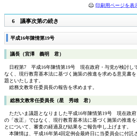
印刷用ページを表
6 議事次第の続き
平成16年陳情第19号
議長（宮澤 義明 君）
日程第7 平成16年陳情第19号 現在政府・与党が検討し
なく、現行教育基本法に基づく施策の推進を求める意見書を
題といたします。
総務文教常任委員長の報告を求めます。
総務文教常任委員長（星 秀雄 君）
ただいま議題となりました平成16年陳情第19号 現在政
の「改正」ではなく、現行教育基本法に基づく施策の推進を
とについて、審査の経過及び結果をご報告申し上げます。
本陳情は、平成16年第4回定例会最終日に当委員会に付託