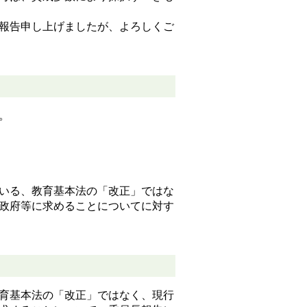
ご報告申し上げましたが、よろしくご
。
ている、教育基本法の「改正」ではな
政府等に求めることについてに対す
教育基本法の「改正」ではなく、現行