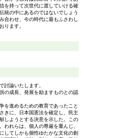
信を持って次世代に渡していける確
伝統の中にあるのではないでしょう
み合わせ、今の時代に最もふさわし
おります。
場で討論いたします。
供の成長、発展を励ますものとの認
争を進めるための教育であったこと
さきに、日本国憲法を確定し、民主
献しようとする決意を示した。この
。われらは、個人の尊厳を重んじ、
にしてしかも個性ゆたかな文化の創