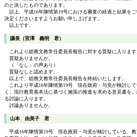
のと決したものであります。
以上、平成16年陳情第19号における審査の経過と結果を
決定くださいますようお願い申し上げます。
以上です。
議長（宮澤 義明 君）
これより総務文教常任委員長報告に対する質疑に入ります
質疑ありませんか。
（「なし」の声あり）
質疑なしと認めます。
以上で、総務文教常任委員長報告を終結いたします。
これより平成16年陳情第19号 現在政府・与党が検討し
く、現行教育基本法に基づく施策の推進を求める意見書を、
る討論に入ります。
討論ありませんか。
山本 由美子 君
平成16年陳情第19号 現在政府・与党が検討している、