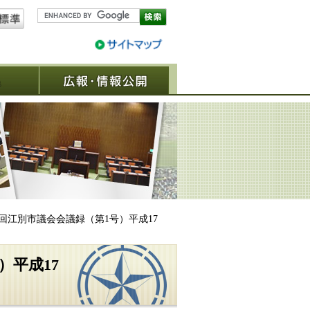
議決結果
広報・情報公開
1回江別市議会会議録（第1号）平成17
）平成17