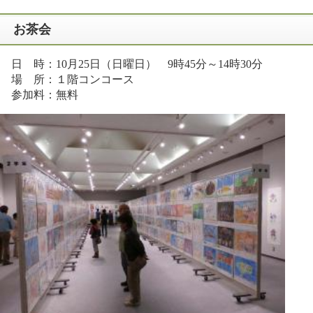
お茶会
日 時：10月25日（日曜日） 9時45分～14時30分
場 所：１階コンコース
参加料：無料