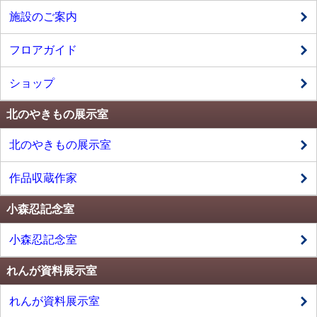
施設のご案内
フロアガイド
ショップ
北のやきもの展示室
北のやきもの展示室
作品収蔵作家
小森忍記念室
小森忍記念室
れんが資料展示室
れんが資料展示室