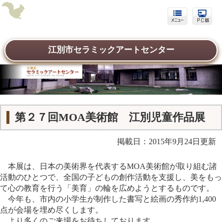
江別市セラミックアートセンター
第２７回MOA美術館 江別児童作品展
掲載日：2015年9月24日更新
本展は、日本の美術界を代表するMOA美術館が取り組む諸
活動のひとつで、全国の子どもの創作活動を支援し、美をもっ
て心の教育を行う「美育」の輪を広めようとするものです。
今年も、市内の小学生が制作した書写と絵画の秀作約1,400
点が会場を埋め尽くします。
より多くのご来場をお待ちしております。