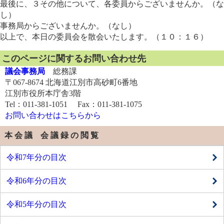
最後に、３その他について、各委員からございませんか。（な
し）
事務局からございませんか。（なし）
以上で、本日の委員会を散会いたします。（１０：１６）
このページに関するお問い合わせ先
議会事務局
総務課
〒067-8674 北海道江別市高砂町6番地
江別市役所本庁舎3階
Tel：011-381-1051 Fax：011-381-1075
お問い合わせはこちらから
本 会 議 会 議 録 の 閲 覧
令和7年分の目次
令和6年分の目次
令和5年分の目次