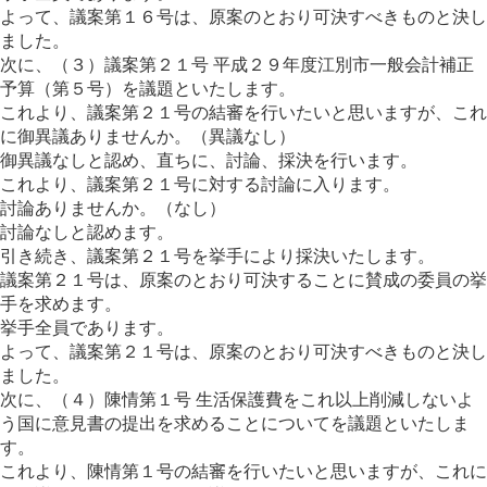
よって、議案第１６号は、原案のとおり可決すべきものと決し
ました。
次に、（３）議案第２１号 平成２９年度江別市一般会計補正
予算（第５号）を議題といたします。
これより、議案第２１号の結審を行いたいと思いますが、これ
に御異議ありませんか。（異議なし）
御異議なしと認め、直ちに、討論、採決を行います。
これより、議案第２１号に対する討論に入ります。
討論ありませんか。（なし）
討論なしと認めます。
引き続き、議案第２１号を挙手により採決いたします。
議案第２１号は、原案のとおり可決することに賛成の委員の挙
手を求めます。
挙手全員であります。
よって、議案第２１号は、原案のとおり可決すべきものと決し
ました。
次に、（４）陳情第１号 生活保護費をこれ以上削減しないよ
う国に意見書の提出を求めることについてを議題といたしま
す。
これより、陳情第１号の結審を行いたいと思いますが、これに