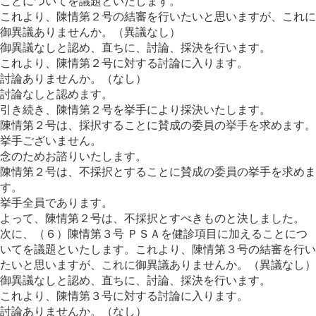
ことについてを議題といたします。
これより、陳情第２号の結審を行いたいと思いますが、これに
御異議ありませんか。（異議なし）
御異議なしと認め、直ちに、討論、採決を行います。
これより、陳情第２号に対する討論に入ります。
討論ありませんか。（なし）
討論なしと認めます。
引き続き、陳情第２号を挙手により採決いたします。
陳情第２号は、採択することに賛成の委員の挙手を求めます。
挙手ございません。
念のためお諮りいたします。
陳情第２号は、不採択とすることに賛成の委員の挙手を求めま
す。
挙手全員であります。
よって、陳情第２号は、不採択とすべきものと決しました。
次に、（６）陳情第３号 ＰＳＡを健診項目に加えることにつ
いてを議題といたします。これより、陳情第３号の結審を行い
たいと思いますが、これに御異議ありませんか。（異議なし）
御異議なしと認め、直ちに、討論、採決を行います。
これより、陳情第３号に対する討論に入ります。
討論ありませんか。（なし）