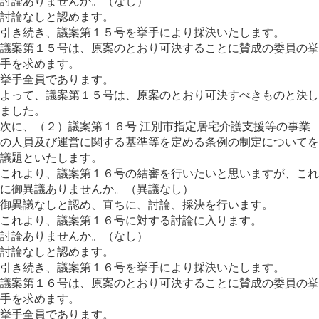
討論ありませんか。（なし）
討論なしと認めます。
引き続き、議案第１５号を挙手により採決いたします。
議案第１５号は、原案のとおり可決することに賛成の委員の挙
手を求めます。
挙手全員であります。
よって、議案第１５号は、原案のとおり可決すべきものと決し
ました。
次に、（２）議案第１６号 江別市指定居宅介護支援等の事業
の人員及び運営に関する基準等を定める条例の制定についてを
議題といたします。
これより、議案第１６号の結審を行いたいと思いますが、これ
に御異議ありませんか。（異議なし）
御異議なしと認め、直ちに、討論、採決を行います。
これより、議案第１６号に対する討論に入ります。
討論ありませんか。（なし）
討論なしと認めます。
引き続き、議案第１６号を挙手により採決いたします。
議案第１６号は、原案のとおり可決することに賛成の委員の挙
手を求めます。
挙手全員であります。