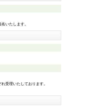
指名いたします。
。
ぞれ受理いたしております。