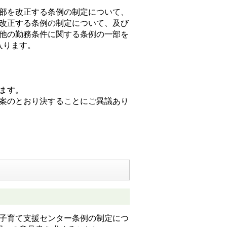
部を改正する条例の制定について、
を改正する条例の制定について、及び
の他の勤務条件に関する条例の一部を
入ります。
ます。
原案のとおり決することにご異議あり
市子育て支援センター条例の制定につ