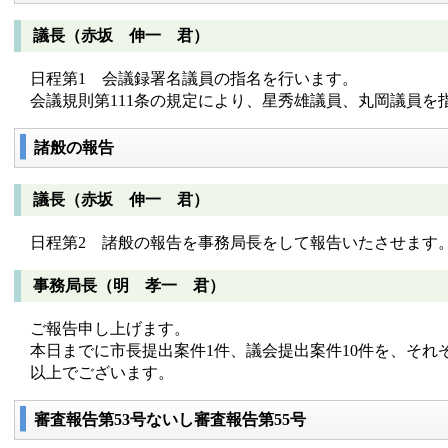
議長（赤坂 伸一 君）
日程第1 会議録署名議員の指名を行います。
会議規則第111条の規定により、星秀雄議員、丸岡議員を
諸般の報告
議長（赤坂 伸一 君）
日程第2 諸般の報告を事務局長をして報告いたさせます
事務局長（明 孝一 君）
ご報告申し上げます。
本日までに市長提出案件1件、議会提出案件10件を、それ
以上でございます。
審査報告第53号ないし審査報告第55号