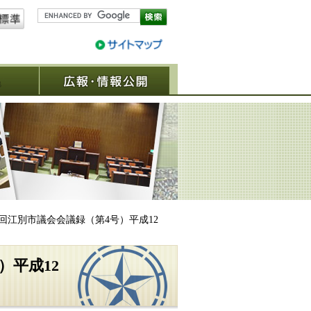
議決結果
広報・情報公開
4回江別市議会会議録（第4号）平成12
）平成12