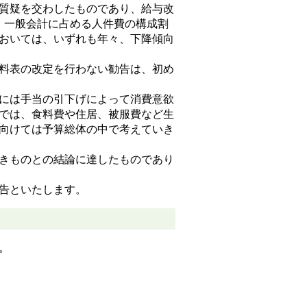
質疑を交わしたものであり、給与改
ので、一般会計に占める人件費の構成割
おいては、いずれも年々、下降傾向
料表の改定を行わない勧告は、初め
には手当の引下げによって消費意欲
では、食料費や住居、被服費など生
向けては予算総体の中で考えていき
きものとの結論に達したものであり
告といたします。
。