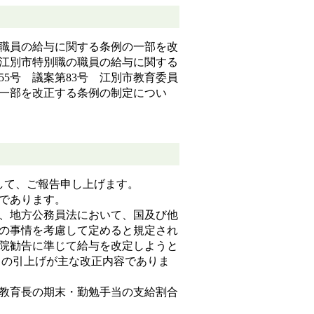
市職員の給与に関する条例の一部を改
 江別市特別職の職員の給与に関する
5号 議案第83号 江別市教育委員
一部を改正する条例の制定につい
して、ご報告申し上げます。
であります。
、地方公務員法において、国及び他
の事情を考慮して定めると規定され
院勧告に準じて給与を改定しようと
当の引上げが主な改正内容でありま
は教育長の期末・勤勉手当の支給割合