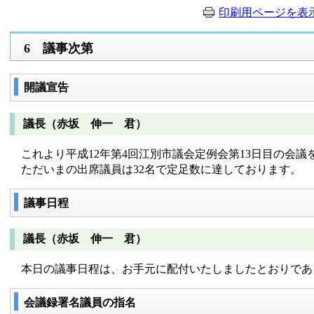
印刷用ページを表
6 議事次第
開議宣告
議長（赤坂 伸一 君）
これより平成12年第4回江別市議会定例会第13日目の会議
ただいまの出席議員は32名で定足数に達しております。
議事日程
議長（赤坂 伸一 君）
本日の議事日程は、お手元に配付いたしましたとおりであ
会議録署名議員の指名