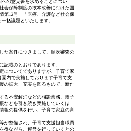
国への意見書を求めることについ
、社会保障制度の抜本改善にむけた国
情第12号 「医療、介護など社会保
を一括議題といたします。
した案件につきまして、順次審査の
に記載のとおりであります。
定についてでありますが、子育て家
育園内で実施しております子育て支
援の拡大、充実を図るもので、新た
する不安解消などの相談業務、親子
援などを引き続き実施していくほ
情報の提供を行い、子育て家庭の育
等が整備され、子育て支援担当職員
を得ながら、運営を行っていくとの