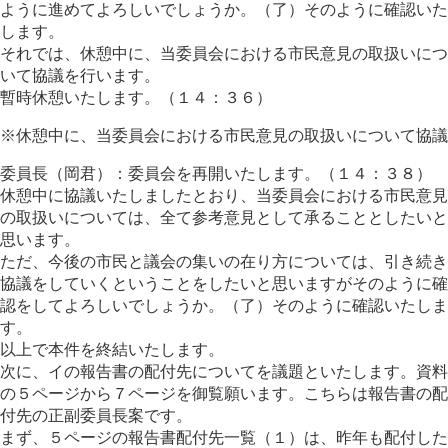
ように進めてよろしいでしょうか。（了）そのように確認いた
します。
それでは、休憩中に、当委員会における市民意見の取扱いにつ
いて協議を行います。
暫時休憩いたします。（１４：３６）
※休憩中に、当委員会における市民意見の取扱いについて協議
委員長（岡君）：委員会を再開いたします。（１４：３８）
休憩中に協議いたしましたとおり、当委員会における市民意見
の取扱いについては、全て参考意見として承ることとしたいと
思います。
ただ、今後の市民と議会の集いの在り方については、引き続き
協議をしていくということをしたいと思いますがそのように確
認をしてよろしいでしょうか。（了）そのように確認いたしま
す。
以上で本件を終結いたします。
次に、イの報告書の配付先についてを議題といたします。資料
の５ページから７ページを御覧願います。こちらは報告書の配
付先の正副委員長案です。
まず、５ページの報告書配付先一覧（１）は、昨年も配付した