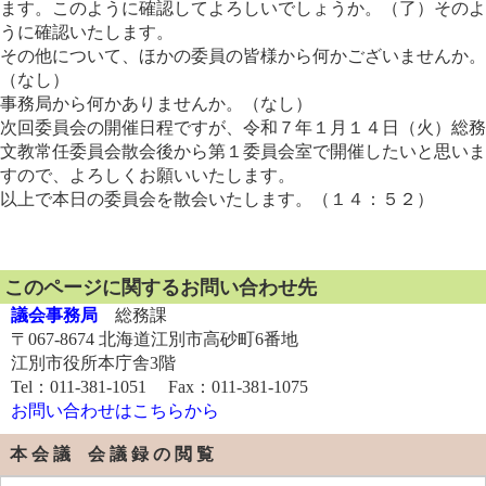
ます。このように確認してよろしいでしょうか。（了）そのよ
うに確認いたします。
その他について、ほかの委員の皆様から何かございませんか。
（なし）
事務局から何かありませんか。（なし）
次回委員会の開催日程ですが、令和７年１月１４日（火）総務
文教常任委員会散会後から第１委員会室で開催したいと思いま
すので、よろしくお願いいたします。
以上で本日の委員会を散会いたします。（１４：５２）
このページに関するお問い合わせ先
議会事務局
総務課
〒067-8674 北海道江別市高砂町6番地
江別市役所本庁舎3階
Tel：011-381-1051 Fax：011-381-1075
お問い合わせはこちらから
本 会 議 会 議 録 の 閲 覧