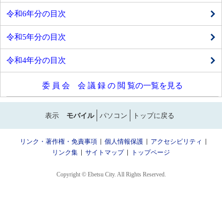
令和6年分の目次
令和5年分の目次
令和4年分の目次
委 員 会 会 議 録 の 閲 覧の一覧を見る
表示
モバイル
パソコン
トップに戻る
リンク・著作権・免責事項
個人情報保護
アクセシビリティ
リンク集
サイトマップ
トップページ
Copyright © Ebetsu City. All Rights Reserved.