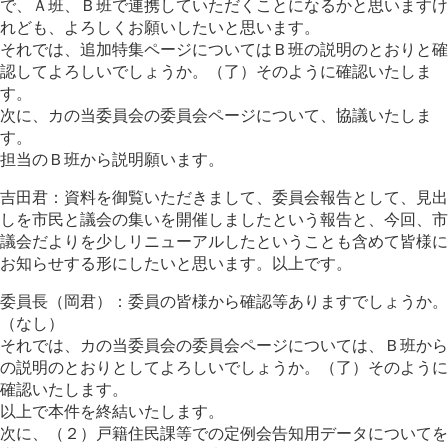
で、Ａ班、Ｂ班で連携していただくことになるかと思いますけ
れども、よろしくお願いしたいと思います。
それでは、追加特集ページについてはＢ班の説明のとおりと確
認してよろしいでしょうか。（了）そのように確認いたしま
す。
次に、カの当委員会の委員会ページについて、協議いたしま
す。
担当のＢ班から説明願います。
吉田君：資料を御覧いただきまして、委員会報告として、見出
しを市民と議会の集いを開催しましたという報告と、今回、市
議会だよりを少しリニューアルしたということも含めて皆様に
お知らせする形にしたいと思います。以上です。
委員長（岡君）：委員の皆様から確認等ありますでしょうか。
（なし）
それでは、カの当委員会の委員会ページについては、Ｂ班から
の説明のとおりとしてよろしいでしょうか。（了）そのように
確認いたします。
以上で本件を終結いたします。
次に、（２）戸籍住民課等での定例会告知用データについてを