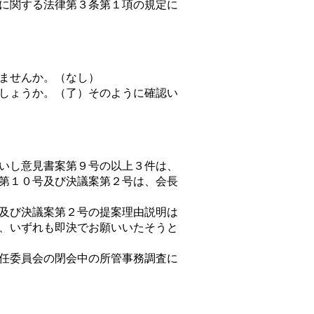
に関する法律第３条第１項の規定に
ませんか。（なし）
しょうか。（了）そのように確認い
いし意見書案第９号の以上３件は、
第１０号及び決議案第２号は、会長
及び決議案第２号の提案理由説明は
、いずれも即決でお願いいたそうと
任委員会の閉会中の所管事務調査に