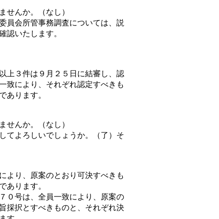
ませんか。（なし）
委員会所管事務調査については、説
確認いたします。
以上３件は９月２５日に結審し、認
一致により、それぞれ認定すべきも
であります。
ませんか。（なし）
してよろしいでしょうか。（了）そ
により、原案のとおり可決すべきも
であります。
７０号は、全員一致により、原案の
旨採択とすべきものと、それぞれ決
ます。