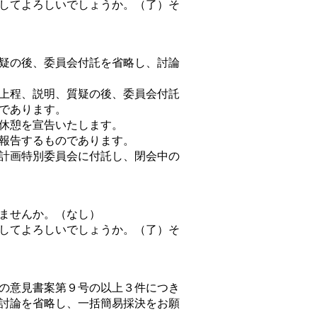
してよろしいでしょうか。（了）そ
疑の後、委員会付託を省略し、討論
上程、説明、質疑の後、委員会付託
であります。
休憩を宣告いたします。
報告するものであります。
計画特別委員会に付託し、閉会中の
ませんか。（なし）
してよろしいでしょうか。（了）そ
の意見書案第９号の以上３件につき
討論を省略し、一括簡易採決をお願