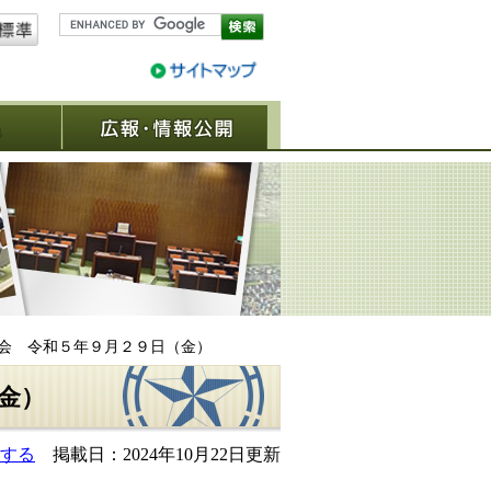
議決結果
広報・情報公開
員会 令和５年９月２９日（金）
金）
する
掲載日：2024年10月22日更新