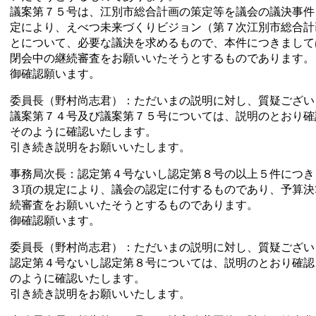
議案第７５号は、江別市総合計画の策定等を議会の議決事件
定により、えべつ未来づくりビジョン（第７次江別市総合計
とについて、必要な議決を求めるもので、本件につきまして
閉会中の継続審査をお願いいたそうとするものであります。
御確認願います。
委員長（野村尚志君）：ただいまの説明に対し、質疑ござい
議案第７４号及び議案第７５号については、説明のとおり確
そのように確認いたします。
引き続き説明をお願いいたします。
事務局次長：認定第４号ないし認定第８号の以上５件につき
３項の規定により、議会の認定に付するものであり、予算決
続審査をお願いいたそうとするものであります。
御確認願います。
委員長（野村尚志君）：ただいまの説明に対し、質疑ござい
認定第４号ないし認定第８号については、説明のとおり確認
のように確認いたします。
引き続き説明をお願いいたします。