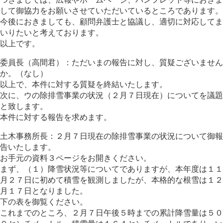
して御協力をお願いさせていただいているところであります。
今後におきましても、顧問弁護士と協議し、適切に対応してま
いりたいと考えております。
以上です。
委員長（高間君）：ただいまの報告に対し、質疑ございません
か。（なし）
以上で、本件に対する質疑を終結いたします。
次に、ウの除排雪事業の状況（２月７日現在）についてを議題
と致します。
本件に対する報告を求めます。
土木事務所長：２月７日現在の除排雪事業の状況について御報
告いたします。
お手元の資料３ページをお開きください。
まず、（１）降雪状況等についてでありますが、本年度は１１
月２７日に初めて積雪を観測しましたが、本格的な根雪は１２
月１７日となりました。
下の表を御覧ください。
これまでのところ、２月７日午後５時までの累計降雪量は５０