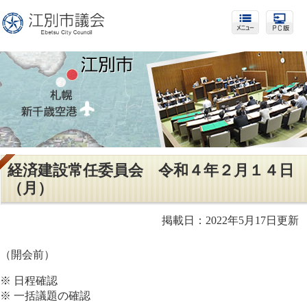
経済建設常任委員会 令和４年２月１４日
（月）
掲載日：2022年5月17日更新
（開会前）
※ 日程確認
※ 一括議題の確認