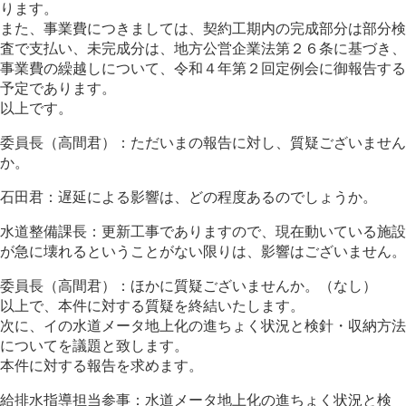
ります。
また、事業費につきましては、契約工期内の完成部分は部分検
査で支払い、未完成分は、地方公営企業法第２６条に基づき、
事業費の繰越しについて、令和４年第２回定例会に御報告する
予定であります。
以上です。
委員長（高間君）：ただいまの報告に対し、質疑ございません
か。
石田君：遅延による影響は、どの程度あるのでしょうか。
水道整備課長：更新工事でありますので、現在動いている施設
が急に壊れるということがない限りは、影響はございません。
委員長（高間君）：ほかに質疑ございませんか。（なし）
以上で、本件に対する質疑を終結いたします。
次に、イの水道メータ地上化の進ちょく状況と検針・収納方法
についてを議題と致します。
本件に対する報告を求めます。
給排水指導担当参事：水道メータ地上化の進ちょく状況と検