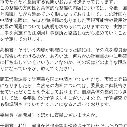
市でそれぞれ整備する範囲がおおよそ決まっております。
この整備の方向性と具体的な整備の内容については、今後、国
と協議しながら進めていく形になっておりまして、この計画を
申請する際に、先ほど御指摘のありました実現可能性や費用対
効果の問題についても説明を求められておりますので、実際に
工事を実施する江別河川事務所と協議しながら進めていくこと
を予定しております。
高橋君：そういう内容が明確になった際には、その点を委員会
に報告いただけるのか、あるいは、何らかの計画書の中に明確
に打ち出していくということなのか、その辺はどのような段取
りになっているか、教えてください。
商工労働課長：計画書を国に申請させていただき、実際に登録
になりましたら、当然その内容については、委員会に御報告さ
せていただくことを予定しております。個別具体の整備につき
ましては、各年度での予算取りもございますので、予算審査で
も御説明させていただくことになると思っております。
委員長（高間君）：ほかに質疑ございませんか。
干場君：私は、何度か勉強会等を傍聴させていただいたのです