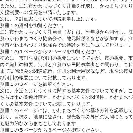
るため、江別市かわまちづくり計画を作成し、かわまちづくり
支援制度への登録を申請いたします。
次に、２計画案について御説明申し上げます。
別冊１の資料を御覧ください。
江別市かわまちづくり計画書（案）は、昨年度から開催し、江
別市かわまちづくり協議会や、地元関係者などが参加する、江
別市かわまちづくり勉強会での議論を基に作成しております。
別冊１の１ページから２ページを御覧ください。
初めに、市町村及び河川の概要についてですが、市の概要、市
内の河川の概要、河川と江別市や民間事業者との関わり、これ
まで実施済みの関連施策、河川の利活用状況など、現在の市及
び河川の概要について記載しております。
別冊１の３ページを御覧ください。
次に、水辺とまちづくりに関する基本方針についてですが、こ
ちらは市の関連計画と、かわまちづくりの関係性、かわまちづ
くりの基本方針について記載しております。
別冊１の４ページには、かわまちづくりの基本方針を記載して
おり、目標を、地域に愛され、観光客等の外部の人間にとって
も魅力的なかわまちとしております。
別冊１の５ページから６ページを御覧ください。