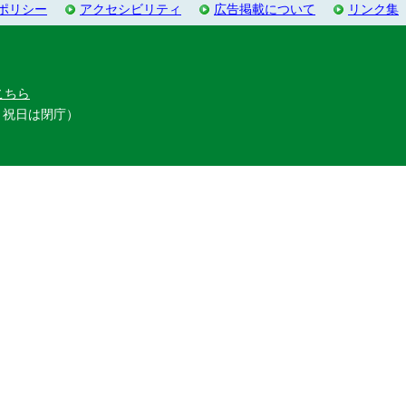
ポリシー
アクセシビリティ
広告掲載について
リンク集
こちら
・祝日は閉庁）