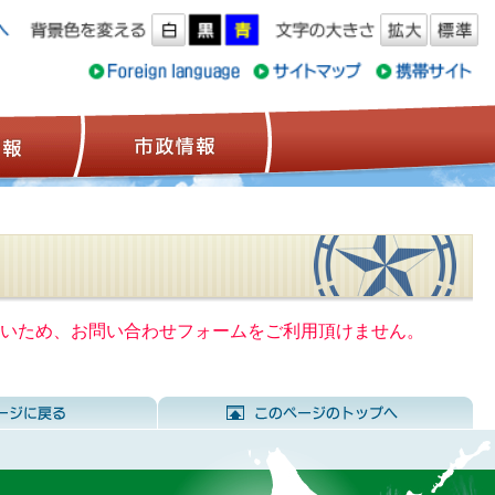
ス情報
観光情報
市政情報
いないため、お問い合わせフォームをご利用頂けません。
前のページに戻る
こ