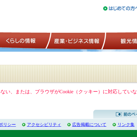
トップページ
くらしの情報
産業・ビジネ
ていない、または、ブラウザがCookie（クッキー）に対応して
ポリシー
アクセシビリティ
広告掲載について
リンク集