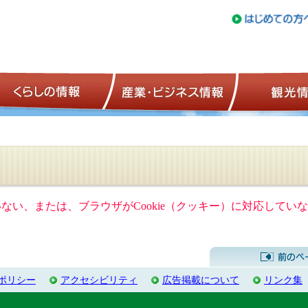
トップページ
くらしの情報
産業・ビジネ
ていない、または、ブラウザがCookie（クッキー）に対応して
ポリシー
アクセシビリティ
広告掲載について
リンク集