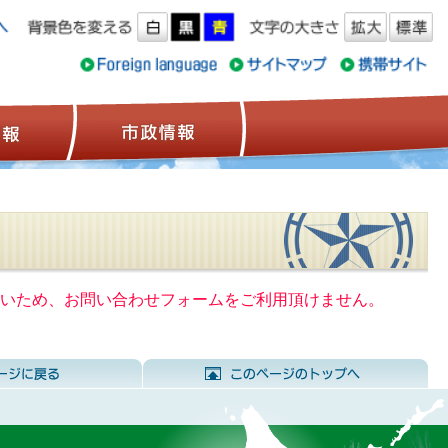
ス情報
観光情報
市政情報
いないため、お問い合わせフォームをご利用頂けません。
前のページに戻る
こ