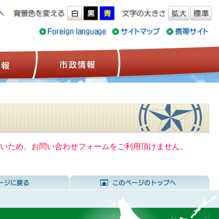
ス情報
観光情報
市政情報
いないため、お問い合わせフォームをご利用頂けません。
前のページに戻る
こ