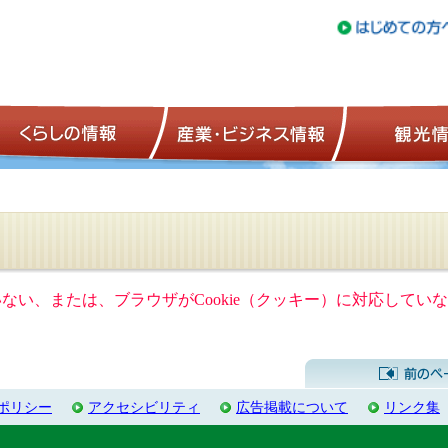
トップページ
くらしの情報
産業・ビジネ
ていない、または、ブラウザがCookie（クッキー）に対応して
ポリシー
アクセシビリティ
広告掲載について
リンク集