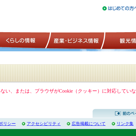
トップページ
くらしの情報
産業・ビジネ
ていない、または、ブラウザがCookie（クッキー）に対応して
ポリシー
アクセシビリティ
広告掲載について
リンク集