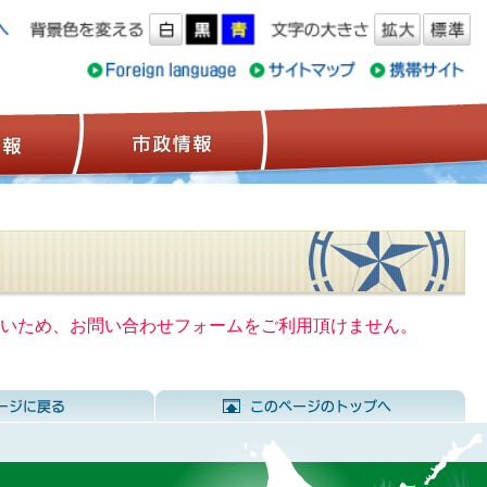
ス情報
観光情報
市政情報
いないため、お問い合わせフォームをご利用頂けません。
前のページに戻る
こ