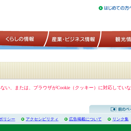
トップページ
くらしの情報
産業・ビジネ
ていない、または、ブラウザがCookie（クッキー）に対応して
ポリシー
アクセシビリティ
広告掲載について
リンク集