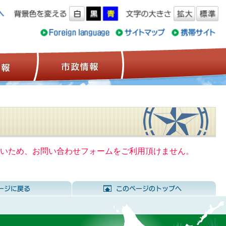
ス情報
観光情報
市政情報
いないため、お問い合わせフォームをご利用頂けません。
前のページに戻る
こ