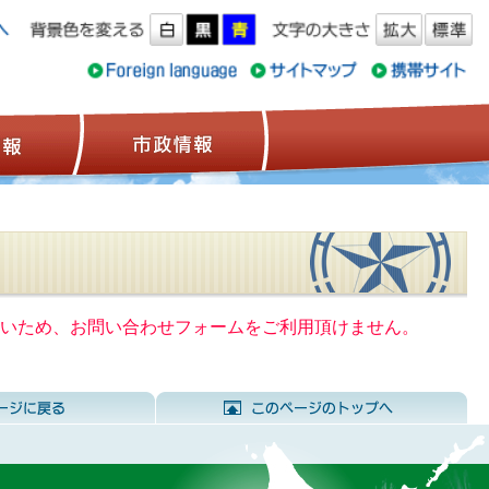
ス情報
観光情報
市政情報
いないため、お問い合わせフォームをご利用頂けません。
前のページに戻る
こ