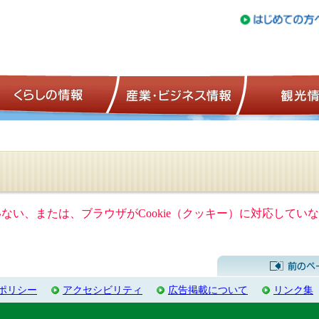
トップページ
くらしの情報
産業・ビジネ
ていない、または、ブラウザがCookie（クッキー）に対応して
ポリシー
アクセシビリティ
広告掲載について
リンク集