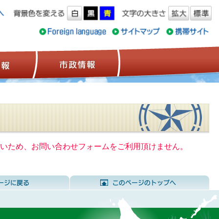
ス情報
観光情報
市政情報
いないため、お問い合わせフォームをご利用頂けません。
前のページに戻る
こ