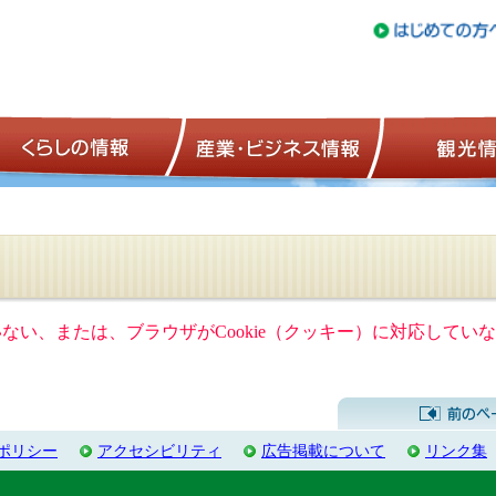
トップページ
くらしの情報
産業・ビジネ
ていない、または、ブラウザがCookie（クッキー）に対応して
ポリシー
アクセシビリティ
広告掲載について
リンク集