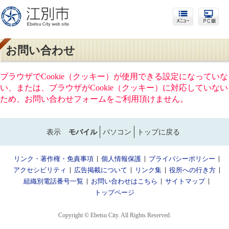
お問い合わせ
ブラウザでCookie（クッキー）が使用できる設定になっていな
い、または、ブラウザがCookie（クッキー）に対応していない
ため、お問い合わせフォームをご利用頂けません。
表示
モバイル
パソコン
トップに戻る
リンク・著作権・免責事項
個人情報保護
プライバシーポリシー
アクセシビリティ
広告掲載について
リンク集
役所への行き方
組織別電話番号一覧
お問い合わせはこちら
サイトマップ
トップページ
Copyright © Ebetsu City. All Rights Reserved.